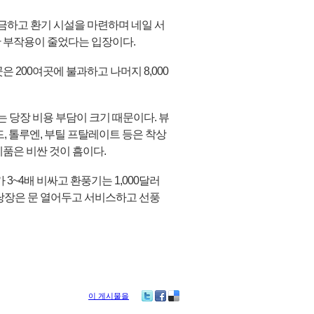
금하고 환기 시설을 마련하며 네일 서
한 부작용이 줄었다는 입장이다.
 200여곳에 불과하고 나머지 8,000
 당장 비용 부담이 크기 때문이다. 뷰
, 톨루엔, 부틸 프탈레이트 등은 착상
제품은 비싼 것이 흠이다.
3~4배 비싸고 환풍기는 1,000달러
“당장은 문 열어두고 서비스하고 선풍
이 게시물을
Tw
Fa
De