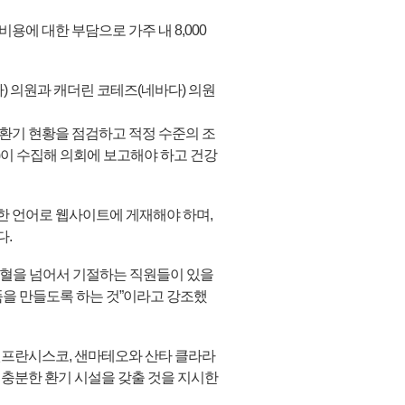
에 대한 부담으로 가주 내 8,000
) 의원과 캐더린 코테즈(네바다) 의원
 환기 현황을 점검하고 적정 수준의 조
)이 수집해 의회에 보고해야 하고 건강
한 언어로 웹사이트에 게재해야 하며,
다.
 충혈을 넘어서 기절하는 직원들이 있을
품을 만들도록 하는 것”이라고 강조했
샌프란시스코, 샌마테오와 산타 클라라
 충분한 환기 시설을 갖출 것을 지시한