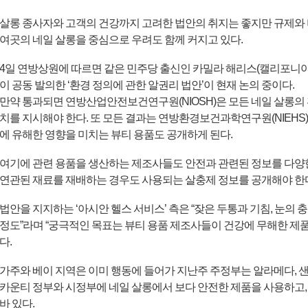
살롱 종사자와 고객의 건강까지 고려한 법안의 취지는 좋지만 규제와 비용
여곳의 네일 살롱을 중심으로 우려도 함께 커지고 있다.
4일 연방상원에 따르면 같은 민주당 출신인 카밀라 해리스(캘리포니아
이 공동 발의한 ‘환경 정의에 관한 알권리 법안’이 현재 논의 중이다.
만약 통과되면 연방산업안전보건연구원(NIOSH)은 모든 네일 살롱의
치를 지시해야 한다. 또 모든 결과는 연방환경보건과학연구원(NIEHS
에 유해한 영향을 미치는 뷰티 용품도 공개하게 된다.
여기에 관련 용품을 생산하는 제조사들도 안전과 관련된 정보를 다양
연관된 재료를 재배하는 경우도 사용되는 살충제 정보를 공개해야 한
법안을 지지하는 ‘아시안 헬스 서비스’ 측은 “잦은 두통과 기침, 눈의
정도”라며 “궁극적인 목표는 뷰티 용품 제조사들이 건강에 무해한 제
다.
가주와 베이 지역은 이미 행동에 들어가 지난주 주정부는 알라메다, 
카운티 정부와 시정부에 네일 살롱에서 보다 안전한 제품을 사용하고,
바 있다.