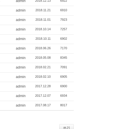
admin
2018.12.13
6922
8
admin
2018.11.21
6910
admin
2018.11.01
7923
admin
2018.10.14
7257
admin
2018.10.11
6902
admin
2018.06.26
7170
admin
2018.05.08
8345
admin
2018.02.21
7091
admin
2018.02.10
6905
admin
2017.12.28
6900
admin
2017.12.07
6934
admin
2017.08.17
8017
쓰기