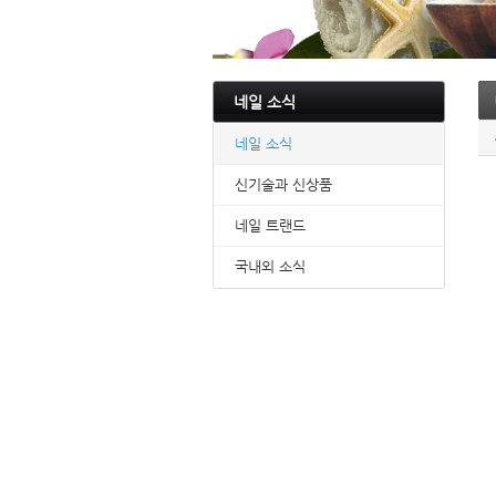
네일 소식
네일 소식
신기술과 신상품
네일 트랜드
국내외 소식