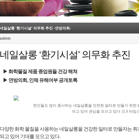
네일살롱 ‘환기시설’ 의무화 추진 -연방의회-
admin
네일살롱 ‘환기시설’ 의무화 추진
▶ 화학물질 제품 종업원들 건강 해쳐
▶ 연방의회, 인체 유해여부 공개토록
한인들도 많이 종사하는 네일살롱을 안전한 일터로 만들기 위한
되고 있어 관심을 모으고 있다. [LA 타임스
다양한 화학 물질을 사용하는 네일살롱을 건강한 일터로 만들자는 취
되고 있어 기대를 모으고 있다.