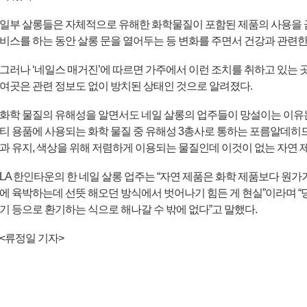
일부 살롱들은 자체적으로 유해한 화학물질이 포함된 제품의 사용을 
비스를 하는 동안 살롱 문을 열어두는 등 변화를 주면서 건강과 관련
그러나 ‘네일스 매거진’에 따르면 가주에서 이런 조치를 취하고 있는 곳은
여곳은 관련 정보도 없이 방치된 상태인 것으로 알려졌다.
화학 물질의 유해성을 알면서도 네일 살롱의 업주들이 망설이는 이유는
티 용품에 사용되는 화학 물질 중 유해성 3총사로 통하는 포름알데히드
과 유지, 색상을 위해 저렴하게 이용되는 물질인데 이것이 없는 자연 
LA 한인타운의 한 네일 살롱 업주는 “자연 제품은 화학 제품보다 원가가 
에 육박하는데 선뜻 해오던 방식에서 벗어나기 힘든 게 현실”이라며 
기 등으로 환기하는 식으로 해나갈 수 밖에 없다”고 말했다.
<
류정일
기자
>