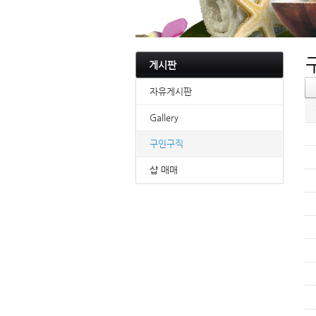
게시판
자유게시판
Gallery
구인구직
샵 매매