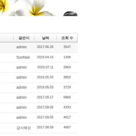
글쓴이
날짜
조회 수
admin
2017.06.28
3547
SunNail
2023.04.15
1308
admin
2020.07.11
2963
admin
2019.05.03
3803
admin
2019.05.03
3729
admin
2017.09.17
6860
admin
2017.09.05
4333
admin
2017.09.05
4017
2017.08.09
4067
감사해요