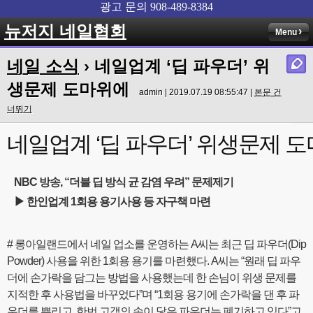
뉴저지 네일협회
Menu
네일 소식
› 네일업계 ‘딥 파우더’ 위
생문제 도마위에
admin | 2019.07.19 08:55:47 |
본문 건
너뛰기
네일업계 ‘딥 파우더’ 위생문제 
NBC 방송, “더블 딥 방식 균 감염 우려” 문제제기
▶ 한인업계 1회용 용기사용 등 자구책 마련
# 롱아일랜드에서 네일 업소를 운영하는 A씨는 최근 딥 파우더(Dip
Powder) 사용을 위한 1회용 용기를 마련했다. A씨는 “원래 딥 파우
더에 손가락을 담그는 방법을 사용했는데 한 손님이 위생 문제를
지적한 후 사용법을 바꾸었다”며 “1회용 용기에 손가락을 댄 후 파
우더를 뿌리고, 한번 고객의 손이 닿은 파우더는 폐기하고 있다”고