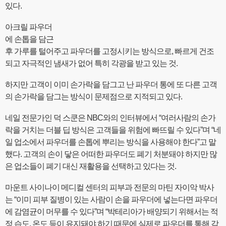
있다.
아크릴 파우더
에 손톱을 담근
후 가루를 털어주고 파우더를 고정시키는 방식으로, 빠르게 건조
되고 자극적인 냄새가 없어 특히 각광을 받고 있는 것.
하지만 고객이 이미 손가락을 담그고 난 파우더 통에 또 다른 고객
의 손가락을 담그는 방식이 문제점으로 지적되고 있다.
네일 전문가인 덕 스쿤은 NBC와의 인터뷰에서 “여러사람의 손가
락을 거치는 더블 딥 방식은 고객들을 위험에 빠뜨릴 수 있다”며 “네
일 업소에서 파우더를 손톱에 뿌리는 방식을 사용해야 한다”고 말
했다. 고객의 손이 닿은 어떠한 파우더도 폐기 처분돼야 하지만 많
은 업소들이 폐기 대신 재활용을 선택하고 있다는 것.
마운트 사이나이 메디컬 센터의 피부과 전문의 마틴 자이악 박사
는 “이미 피부 질병이 있는 사람이 손을 파우더에 넣는다면 파우더
에 감염균이 머무를 수 있다”며 “박테리아가 배양되기 위해서는 적
정 습도, 온도 등이 유지돼야 하기 때문에 실제로 파우더를 통해 감