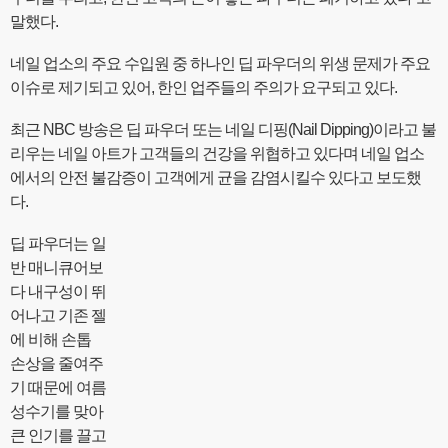
말했다.
네일 업소의 주요 수입원 중 하나인 딥 파우더의 위생 문제가 주요
이슈로 제기되고 있어, 한인 업주들의 주의가 요구되고 있다.
최근 NBC 방송은 딥 파우더 또는 네일 디핑(Nail Dipping)이라고 불
리우는 네일 아트가 고객들의 건강을 위협하고 있다며 네일 업소
에서의 안전 불감증이 고객에게 균을 감염시킬수 있다고 보도했
다.
딥 파우더는 일
반 매니큐어보
다 내구성이 뛰
어나고 기존 젤
에 비해 손톱
손상을 줄여주
기 때문에 여름
성수기를 맞아
큰 인기를 끌고