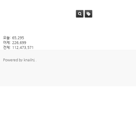
검색
태그
오늘:
65,295
어제:
226,699
전체:
112,473,571
Powered by
knailnj
.