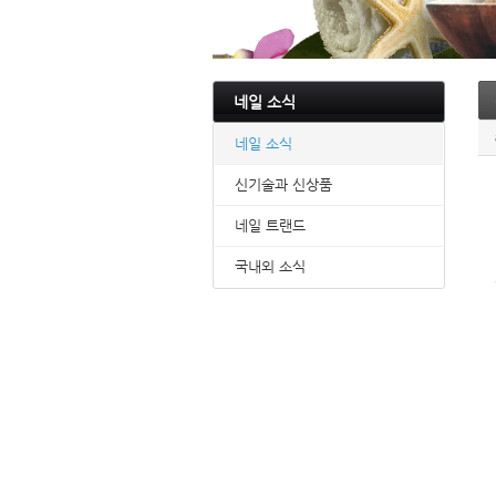
네일 소식
네일 소식
신기술과 신상품
네일 트랜드
국내외 소식