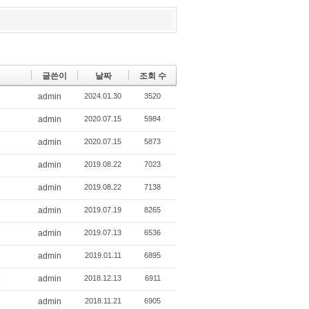
글쓴이
날짜
조회 수
admin
2024.01.30
3520
admin
2020.07.15
5984
admin
2020.07.15
5873
admin
2019.08.22
7023
admin
2019.08.22
7138
admin
2019.07.19
8265
admin
2019.07.13
6536
admin
2019.01.11
6895
admin
2018.12.13
6911
8
admin
2018.11.21
6905