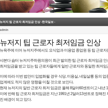
뉴저지 팁 근로자 최저임금 인상 -한국일보 -
admin
뉴저지 팁 근로자 최저임금 인상
뉴욕주에 이어 뉴저지주에서도 요식업과 미용업 종업원 등 팁 근로자
샤본다 슘터 뉴저지주하원의원이 최근 발의한 팁 근로자 최저임금 인상
최저임금을 받고 있는 팁 근로자들에게 일반 근로자와 동일한 최저임
이에 따라 이번 법안이 입법화될 경우 식당, 미용실, 네일살롱 등의 
업계에도 적지 않은 영향을 미칠 것으로 보인다.
현재 뉴저지의 일반 근로자 최저 임금은 올해 8달러60센트이고 내년 
이에 반해 팁 근로자 최저임금은 지난 1991년 2달러13센트로 정해진 
진 배경이 되고 있다.