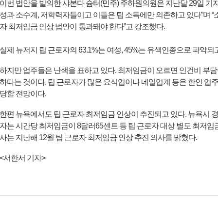
이번 법안을 발의한 샤본다 슘터(민주) 주하원의원은 지난달 29일 기
성과 소수계, 저학력자들이고 이들은 팁 소득에만 의존하고 있다”며 “
자 최저임금 인상 법안이 통과돼야 한다”고 강조했다.
실제 뉴저지 팁 근로자의 63.1%는 여성, 45%는 유색인종으로 파악되
하지만 업주들은 난색을 표하고 있다. 최저임금이 오르면 인건비 부담
하다는 것이다. 팁 근로자가 많은 요식업이나 네일업계 등은 한인 업
당할 전망이다.
한편 뉴욕에서도 팁 근로자 최저임금 인상이 추진되고 있다. 뉴욕시 경
자는 시간당 최저임금이 8달러65센트 등 팁 근로자 대상 별도 최저임
사는 지난해 12월 팁 근로자 최저임금 인상 추진 의사를 밝혔다.
<
서한서 기자
>