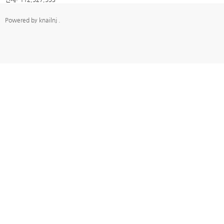
Powered by
knailnj
.