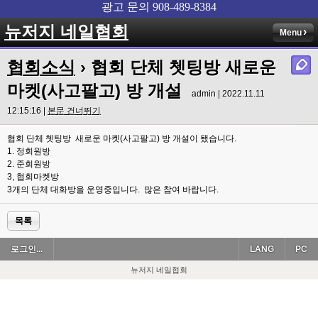
뉴저지 네일협회
Menu
협회소식
› 협회 단체 쳇팅방 새로운
마켓(사고팔고) 방 개설
admin | 2022.11.11
12:15:16 |
본문 건너뛰기
협회 단체 쳇팅방 새로운 마켓(사고팔고) 방 개설이 됐습니다.
1. 정회원방
2. 준회원방
3, 협회마켓방
3개의 단체 대화방을 운영중입니다. 많은 참여 바랍니다.
목록
로그인...
LANG
PC
뉴저지 네일협회