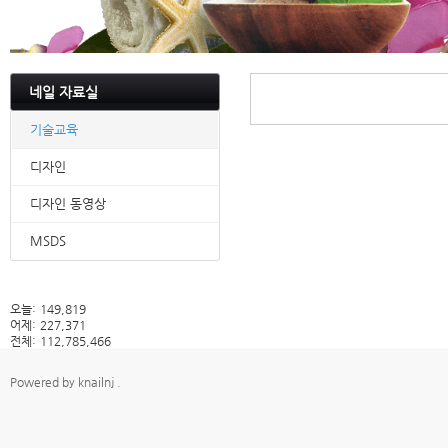
네일 자료실
기술교육
디자인
디자인 동영상
MSDS
오늘:
149,819
어제:
227,371
전체:
112,785,466
Powered by
knailnj
.