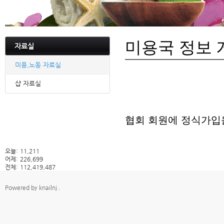
미용국 정보 
자료실
미용,노동 자료실
샵 자료실
협회 회원에 정식가입
오늘:
11,211
어제:
226,699
전체:
112,419,487
Powered by
knailnj
.