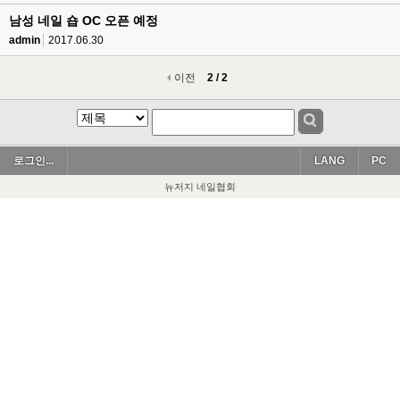
남성 네일 숍 OC 오픈 예정
admin
2017.06.30
이전
2 / 2
로그인...
LANG
PC
뉴저지 네일협회