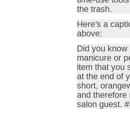
the trash.
Here’s a capti
above:
Did you know 
manicure or p
item that you 
at the end of 
short, orangew
and therefore
salon guest.