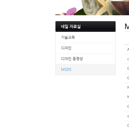
M
네일 자료실
기술교육
디자인
디자인 동영상
c
MSDS
N
O
o