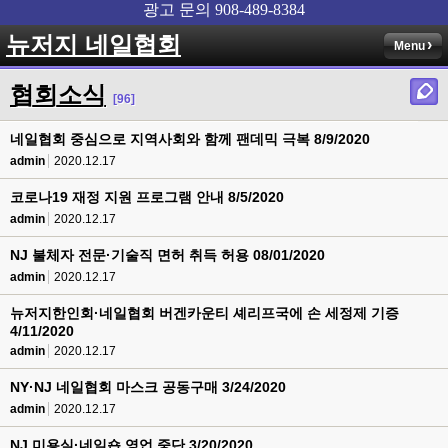
뉴저지 네일협회
Menu
협회소식
[96]
네일협회 중심으로 지역사회와 함께 팬데믹 극복 8/9/2020
admin
2020.12.17
코로나19 재정 지원 프로그램 안내 8/5/2020
admin
2020.12.17
NJ 불체자 전문·기술직 면허 취득 허용 08/01/2020
admin
2020.12.17
뉴저지한인회·네일협회 버겐카운티 셰리프국에 손 세정제 기증
4/11/2020
admin
2020.12.17
NY·NJ 네일협회 마스크 공동구매 3/24/2020
admin
2020.12.17
NJ 미용실·네일숍 영업 중단 3/20/2020