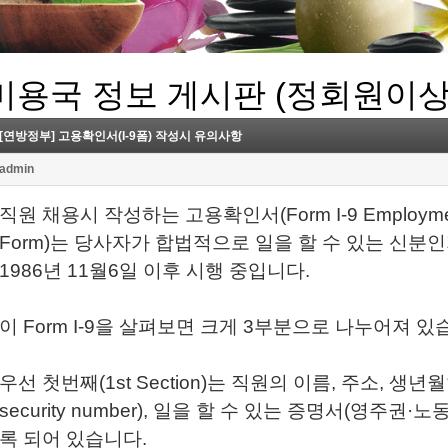
미용국 정보 게시판 (정회원이상
[연방정부] 고용확인서(I-9폼) 작성시 유의사항
admin
직원 채용시 작성하는 고용확인서(Form I-9 Employment Elig
Form)는 당사자가 합법적으로 일을 할 수 있는 신
1986년 11월6일 이후 시행 중입니다.
이 Form I-9을 살펴보면 크게 3부분으로 나누어져 있
우선 첫번째(1st Section)는 직원의 이름, 주소, 생년월
security number), 일을 할 수 있는 증명서(영주
록 되어 있습니다.