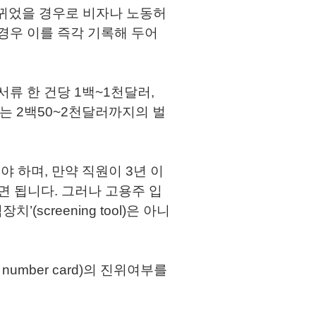
 바뀌었을 경우로 비자나 노동허
경우 이를 즉각 기록해 두어
서류 한 건당 1백~1천달러,
는 2백50~2천달러까지의 벌
야 하며, 만약 직원이 3년 이
면 됩니다. 그러나 고용주 입
(screening tool)은 아니
 number card)의 진위여부를