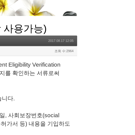
 사용가능)
2017.08.17 12:05
조회 수:2964
ibility Verification
분인지를 확인하는 서류로써
습니다.
일, 사회보장번호(social
권·노동허가서 등) 내용을 기입하도