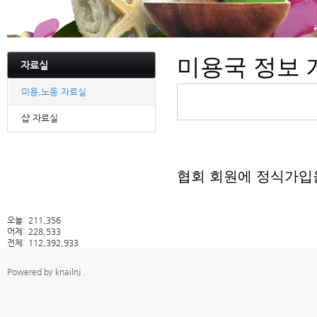
미용국 정보 
자료실
미용,노동 자료실
샵 자료실
협회 회원에 정식가입
오늘:
211,356
어제:
228,533
전체:
112,392,933
Powered by
knailnj
.