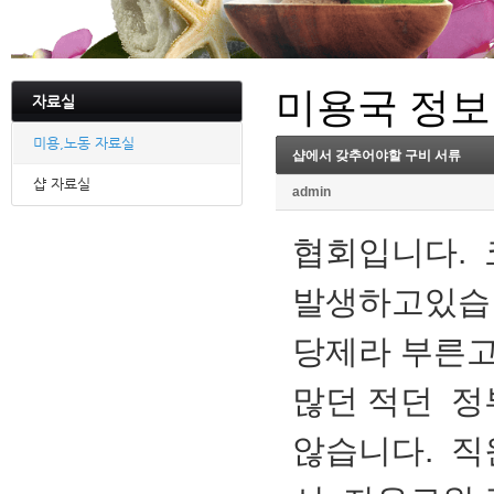
미용국 정보
자료실
미용,노동 자료실
샵에서 갖추어야할 구비 서류
샵 자료실
admin
협회입니다. 
발생하고있습니
당제라 부른고
많던 적던 정
않습니다. 직