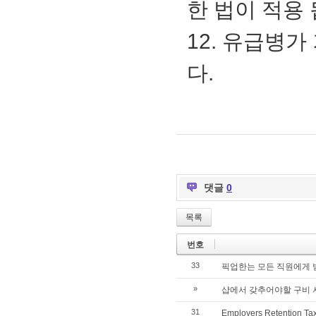
한 법이 적용 
12. 유급병가
다.
댓글
0
목록
번호
33
픽업한는 모든 직원에게 
»
샵에서 갖추어야할 구비 
31
Employers Retention T