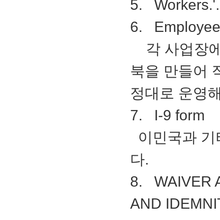
5. Workers.'
6. Employee
각 사업장에 
북을 만들어 
정대로 운영해
7. I-9 form
이민국과 기타
다.
8. WAIVER 
AND IDEMN