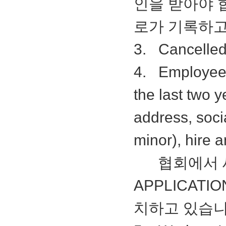
인을 받아야 
로가 기록하고
3. Cancelled
4. Employee R
the last two 
address, socia
minor), hire 
협회에서 새
APPLICATI
치하고 있습니