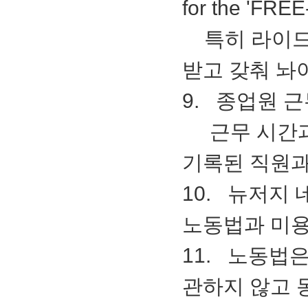
for the 'FR
특히 라이드
받고 갖춰 놔야
9. 종업원 근
근무 시간과 
기록된 직원과
10. 뉴저지 
노동법과 미
11. 노동법
관하지 않고 